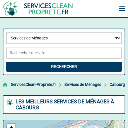
RECHERCHER
ServicesClean-Proprete.fr
Services de Ménages
Cabourg
LES MEILLEURS SERVICES DE MÉNAGES À
CABOURG
+