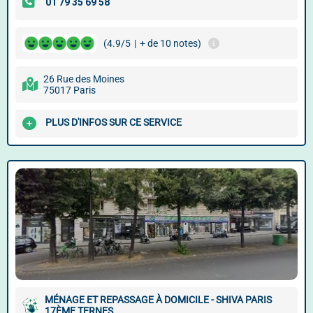
(4.9/5
|
+ de 10 notes)
26 Rue des Moines
75017 Paris
PLUS D'INFOS SUR CE SERVICE
MÉNAGE ET REPASSAGE À DOMICILE - SHIVA PARIS
17ÈME TERNES