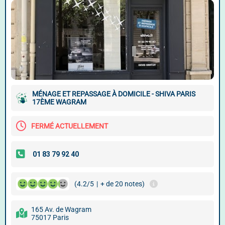
MÉNAGE ET REPASSAGE À DOMICILE - SHIVA PARIS
17ÈME WAGRAM
FERMÉ ACTUELLEMENT
(4.2/5
|
+ de 20 notes)
165 Av. de Wagram
75017 Paris