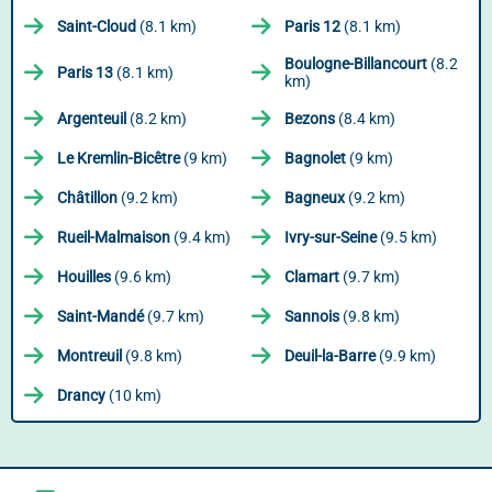
Saint-Cloud
(8.1 km)
Paris 12
(8.1 km)
Boulogne-Billancourt
(8.2
Paris 13
(8.1 km)
km)
Argenteuil
(8.2 km)
Bezons
(8.4 km)
Le Kremlin-Bicêtre
(9 km)
Bagnolet
(9 km)
Châtillon
(9.2 km)
Bagneux
(9.2 km)
Rueil-Malmaison
(9.4 km)
Ivry-sur-Seine
(9.5 km)
Houilles
(9.6 km)
Clamart
(9.7 km)
Saint-Mandé
(9.7 km)
Sannois
(9.8 km)
Montreuil
(9.8 km)
Deuil-la-Barre
(9.9 km)
Drancy
(10 km)