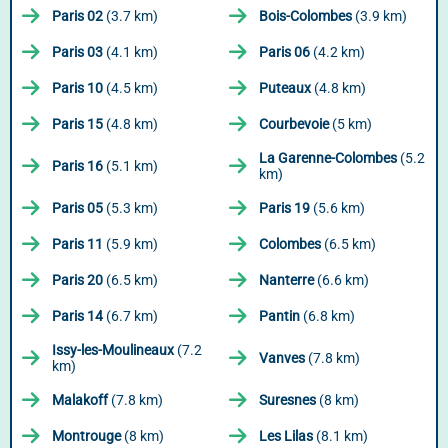
Paris 02
(3.7 km)
Bois-Colombes
(3.9 km)
Paris 03
(4.1 km)
Paris 06
(4.2 km)
Paris 10
(4.5 km)
Puteaux
(4.8 km)
Paris 15
(4.8 km)
Courbevoie
(5 km)
La Garenne-Colombes
(5.2
Paris 16
(5.1 km)
km)
Paris 05
(5.3 km)
Paris 19
(5.6 km)
Paris 11
(5.9 km)
Colombes
(6.5 km)
Paris 20
(6.5 km)
Nanterre
(6.6 km)
Paris 14
(6.7 km)
Pantin
(6.8 km)
Issy-les-Moulineaux
(7.2
Vanves
(7.8 km)
km)
Malakoff
(7.8 km)
Suresnes
(8 km)
Montrouge
(8 km)
Les Lilas
(8.1 km)