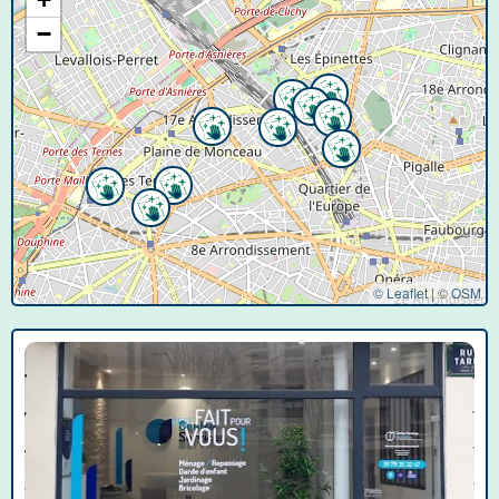
−
© Leaflet
|
©
OSM