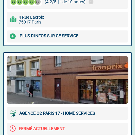
(4.2/5
|
- de 10 notes)
4 Rue Lacroix
75017 Paris
PLUS D'INFOS SUR CE SERVICE
AGENCE O2 PARIS 17 - HOME SERVICES
FERMÉ ACTUELLEMENT